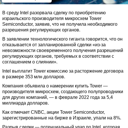
В среду Intel разорвала сделку по приобретению
израильского производителя микросхем Tower
Semiconductor, заявив, что не получила необходимого
разрешения регулирующих органов.
В заявлении технологического гиганта говорится, что он
отказывается от запланированной сделки «из-за
невозможности своевременного получения разрешений
регулирующих органов, требуемых в соответствии с
соглашением о слиянии».
Intel выплатит Tower комиссию за расторжение договора
в размере 353 млн долларов.
Компания объявила о намерении купить Tower —
производителя микросхем, создающего полупроводники
для других компаний, — в феврале 2022 года за 5,4
миллиарда долларов.
Как отмечает CNBC, акции Tower Semiconductor,
зарегистрированные на бирже в Израиле, упали на 8%.
Разрыв сделки — потенциальный удар по Intel, которая