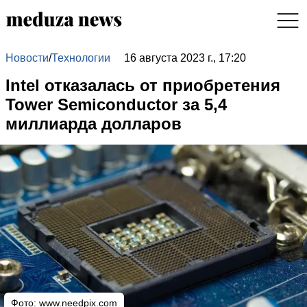
Новости
/
Технологии
16 августа 2023 г., 17:20
Intel отказалась от приобретения
Tower Semiconductor за 5,4
миллиарда долларов
Фото:
www.needpix.com