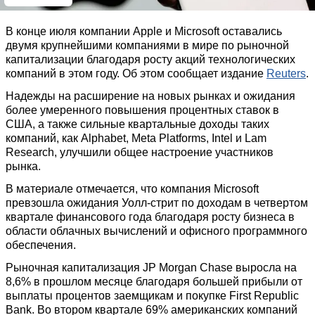
В конце июля компании Apple и Microsoft оставались
двумя крупнейшими компаниями в мире по рыночной
капитализации благодаря росту акций технологических
компаний в этом году. Об этом сообщает издание
Reuters
.
Надежды на расширение на новых рынках и ожидания
более умеренного повышения процентных ставок в
США, а также сильные квартальные доходы таких
компаний, как Alphabet, Meta Platforms, Intel и Lam
Research, улучшили общее настроение участников
рынка.
В материале отмечается, что компания Microsoft
превзошла ожидания Уолл-стрит по доходам в четвертом
квартале финансового года благодаря росту бизнеса в
области облачных вычислений и офисного программного
обеспечения.
Рыночная капитализация JP Morgan Chase выросла на
8,6% в прошлом месяце благодаря большей прибыли от
выплаты процентов заемщикам и покупке First Republic
Bank. Во втором квартале 69% американских компаний