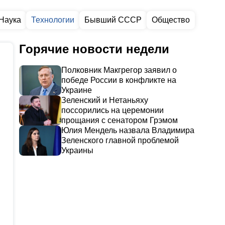
Наука
Технологии
Бывший СССР
Общество
Горячие новости недели
Полковник Макгрегор заявил о
победе России в конфликте на
Украине
Зеленский и Нетаньяху
поссорились на церемонии
прощания с сенатором Грэмом
Юлия Мендель назвала Владимира
Зеленского главной проблемой
Украины