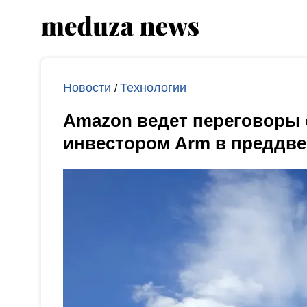
Новости
Технологии
/
Amazon ведет переговоры 
инвестором Arm в преддве