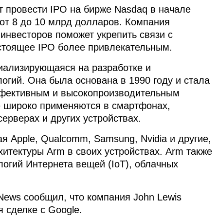
 провести IPO на бирже Nasdaq в начале
 от 8 до 10 млрд долларов. Компания
инвесторов поможет укрепить связи с
стоящее IPO более привлекательным.
циализирующаяся на разработке и
огий. Она была основана в 1990 году и стала
ффективным и высокопроизводительным
е широко применяются в смартфонах,
ерверах и других устройствах.
 Apple, Qualcomm, Samsung, Nvidia и другие,
итектуры Arm в своих устройствах. Arm также
логий Интернета вещей (IoT), облачных
ews сообщил, что компания John Lewis
 сделке с Google.