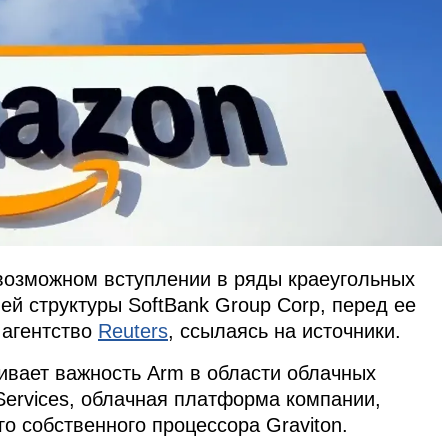
возможном вступлении в ряды краеугольных
ей структуры SoftBank Group Corp, перед ее
 агентство
Reuters
, ссылаясь на источники.
ивает важность Arm в области облачных
ervices, облачная платформа компании,
го собственного процессора Graviton.