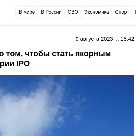
В мире
В России
СВО
Экономика
Спорт
9 августа 2023 г., 15:42
о том, чтобы стать якорным
рии IPO