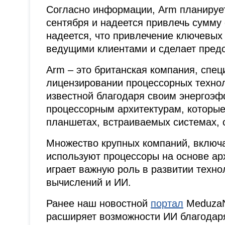
Согласно информации, Arm планирует
сентября и надеется привлечь сумму
надеется, что привлечение ключевых 
ведущими клиентами и сделает пред
Arm – это британская компания, спе
лицензировании процессорных технол
известной благодаря своим энергоэ
процессорным архитектурам, которы
планшетах, встраиваемых системах, с
Множество крупных компаний, включая
используют процессоры на основе арх
играет важную роль в развитии техно
вычислений и ИИ.
Ранее наш новостной
портал
MeduzaN
расширяет возможности ИИ благодаря