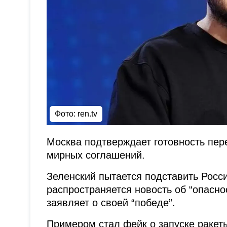
Фото: ren.tv
Москва подтверждает готовность пер
мирных соглашений.
Зеленский пытается подставить Росс
распространяется новость об “опаснос
заявляет о своей “победе”.
Примером стал фейк о запуске ракеты