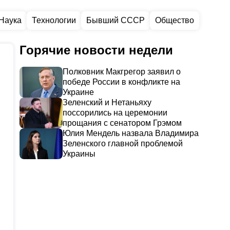
Наука
Технологии
Бывший СССР
Общество
Горячие новости недели
Полковник Макгрегор заявил о
победе России в конфликте на
Украине
Зеленский и Нетаньяху
поссорились на церемонии
прощания с сенатором Грэмом
Юлия Мендель назвала Владимира
Зеленского главной проблемой
Украины