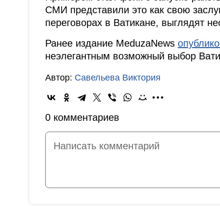
СМИ представили это как свою заслуг
переговорах в Ватикане, выглядят не
Ранее издание MeduzaNews
опублик
неэлегантным возможный выбор Вати
Автор:
Савельева Виктория
0 комментариев