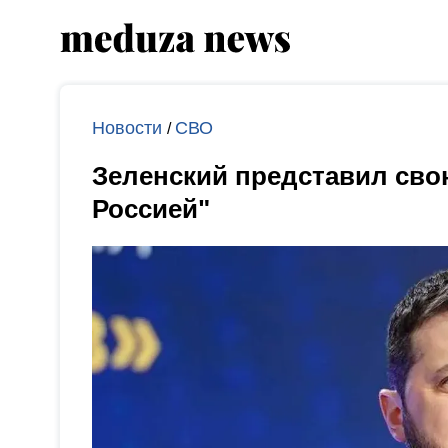
Новости
СВО
/
Зеленский представил сво
Россией"