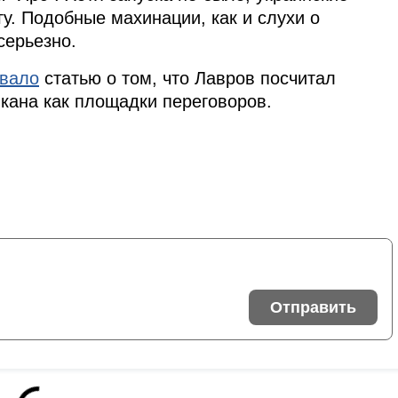
у. Подобные махинации, как и слухи о
серьезно.
овало
статью о том, что Лавров посчитал
кана как площадки переговоров.
Отправить