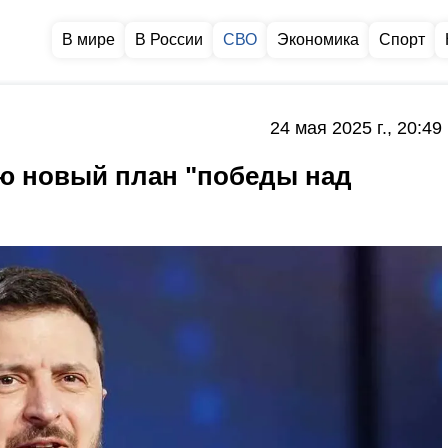
В мире
В России
СВО
Экономика
Спорт
24 мая 2025 г., 20:49
ю новый план "победы над