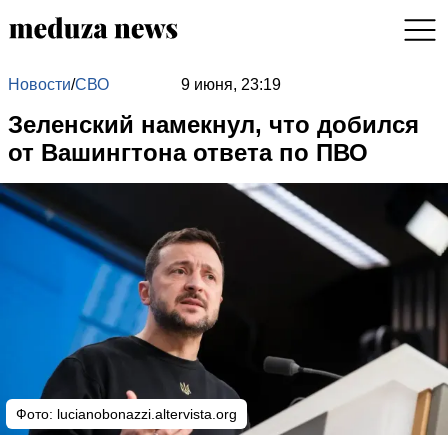
Новости
/
СВО
9 июня, 23:19
Зеленский намекнул, что добился
от Вашингтона ответа по ПВО
Фото: lucianobonazzi.altervista.org