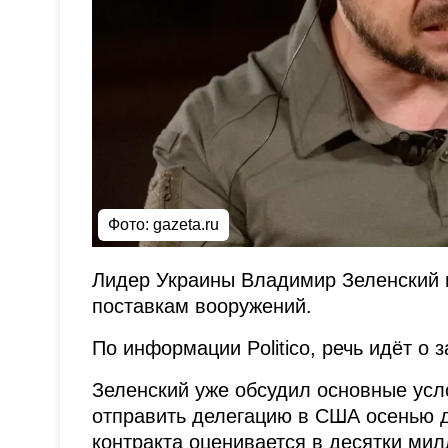
Фото: gazeta.ru
Лидер Украины Владимир Зеленский 
поставкам вооружений.
По информации Politico, речь идёт о 
Зеленский уже обсудил основные усл
отправить делегацию в США осенью 
контракта оценивается в десятки ми