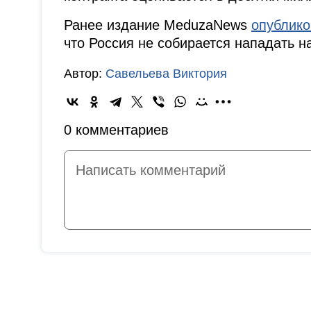
Ранее издание MeduzaNews
опублик
что Россия не собирается нападать н
Автор:
Савельева Виктория
0 комментариев