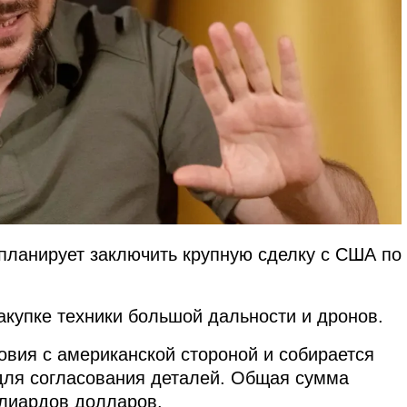
планирует заключить крупную сделку с США по
закупке техники большой дальности и дронов.
овия с американской стороной и собирается
для согласования деталей. Общая сумма
ллиардов долларов.