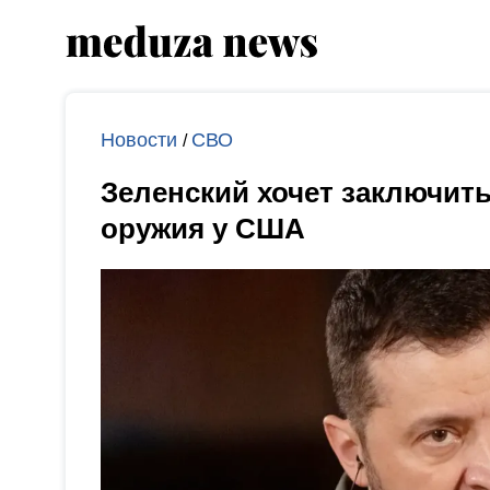
Новости
СВО
/
Зеленский хочет заключить
оружия у США