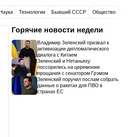
Наука
Технологии
Бывший СССР
Общество
Горячие новости недели
Владимир Зеленский призвал к
активизации дипломатического
диалога с Китаем
Зеленский и Нетаньяху
поссорились на церемонии
прощания с сенатором Грэмом
Зеленский поручил послам собрать
данные о ракетах для ПВО в
странах ЕС