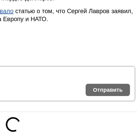
овало
статью о том, что Сергей Лавров заявил,
а Европу и НАТО.
Отправить