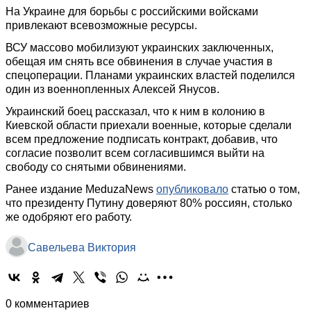
На Украине для борьбы с российскими войсками
привлекают всевозможные ресурсы.
ВСУ массово мобилизуют украинских заключенных,
обещая им снять все обвинения в случае участия в
спецоперации. Планами украинских властей поделился
один из военнопленных Алексей Янусов.
Украинский боец рассказал, что к ним в колонию в
Киевской области приехали военные, которые сделали
всем предложение подписать контракт, добавив, что
согласие позволит всем согласившимся выйти на
свободу со снятыми обвинениями.
Ранее издание MeduzaNews
опубликовало
статью о том,
что президенту Путину доверяют 80% россиян, столько
же одобряют его работу.
Савельева Виктория
0 комментариев