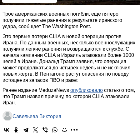
Трое американских военных погибли, еще пятеро
получили тяжелые ранения в результате иранского
удара, сообщает The Washington Post.
Это первые потери США в новой операции против
Ирана. По данным военных, несколько военнослужащих
получили легкие ранения и возвращаются к службе. С
начала кампании США и Израиль атаковали более 1000
целей в Иране. Дональд Трамп заявил, что операция
может продолжаться до четырех недель и не исключил
новых жертв. В Пентагоне растут опасения по поводу
истощения запасов ПВО и ракет.
Ранее издание MeduzaNews
опубликовало
статью о том,
что Трамп назвал причину, по которой США атаковали
Иран.
Савельева Виктория