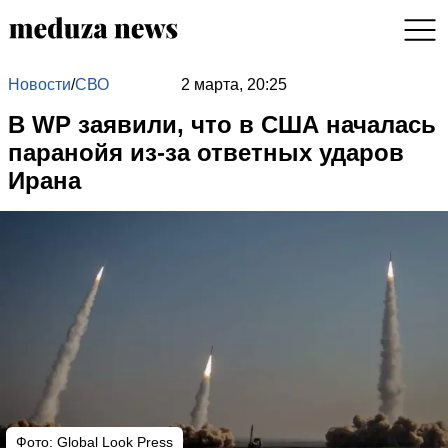
Новости
/
СВО
2 марта, 20:25
В WP заявили, что в США началась
паранойя из-за ответных ударов
Ирана
Фото: Global Look Press