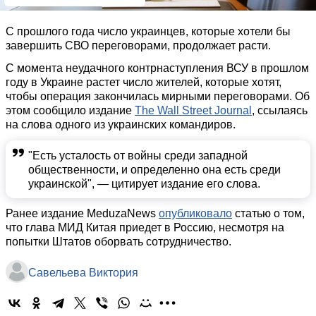
С прошлого года число украинцев, которые хотели бы
завершить СВО переговорами, продолжает расти.
С момента неудачного контрнаступления ВСУ в прошлом
году в Украине растет число жителей, которые хотят,
чтобы операция закончилась мирными переговорами. Об
этом сообщило издание
The Wall Street Journal
, ссылаясь
на слова одного из украинских командиров.
"Есть усталость от войны среди западной
общественности, и определенно она есть среди
украинской", — цитирует издание его слова.
Ранее издание MeduzaNews
опубликовало
статью о том,
что глава МИД Китая приедет в Россию, несмотря на
попытки Штатов оборвать сотрудничество.
Савельева Виктория