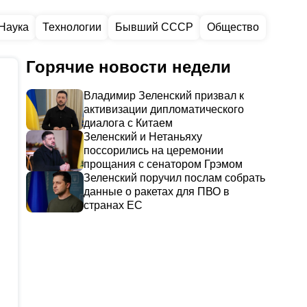
Наука
Технологии
Бывший СССР
Общество
Горячие новости недели
Владимир Зеленский призвал к
активизации дипломатического
диалога с Китаем
Зеленский и Нетаньяху
поссорились на церемонии
прощания с сенатором Грэмом
Зеленский поручил послам собрать
данные о ракетах для ПВО в
странах ЕС