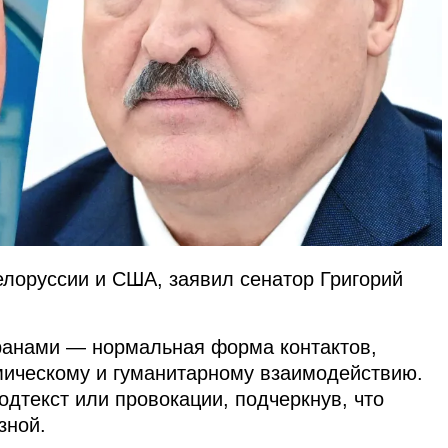
елоруссии и США, заявил сенатор Григорий
транами — нормальная форма контактов,
мическому и гуманитарному взаимодействию.
одтекст или провокации, подчеркнув, что
зной.