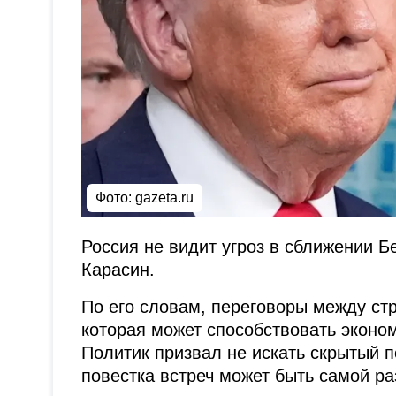
Фото: gazeta.ru
Россия не видит угроз в сближении Б
Карасин.
По его словам, переговоры между с
которая может способствовать эконо
Политик призвал не искать скрытый п
повестка встреч может быть самой ра