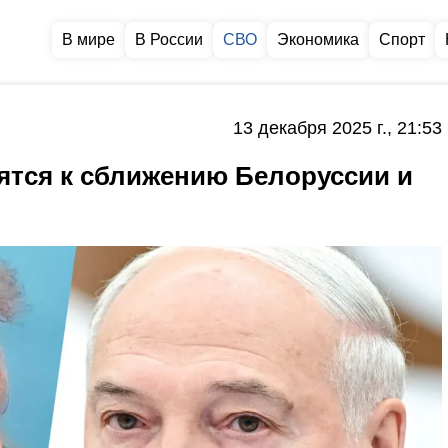
В мире
В России
СВО
Экономика
Спорт
13 декабря 2025 г., 21:53
сятся к сближению Белоруссии и