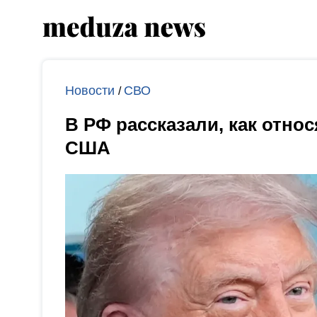
Новости
СВО
/
В РФ рассказали, как отно
США