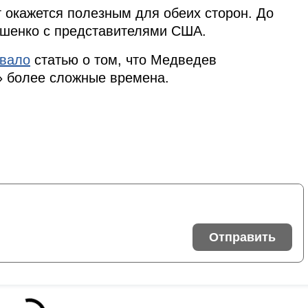
г окажется полезным для обеих сторон. До
ашенко с представителями США.
овало
статью о том, что Медведев
» более сложные времена.
Отправить