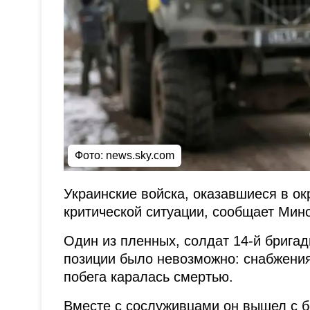
Фото: news.sky.com
Украинские войска, оказавшиеся в ок
критической ситуации, сообщает Мин
Один из пленных, солдат 14-й бригад
позиции было невозможно: снабжения 
побега каралась смертью.
Вместе с сослуживцами он вышел с б