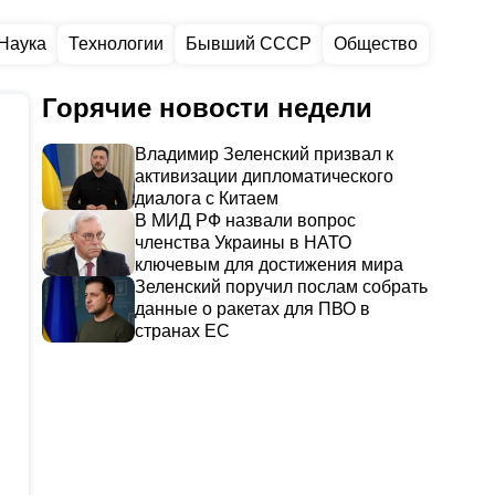
Наука
Технологии
Бывший СССР
Общество
Горячие новости недели
Владимир Зеленский призвал к
активизации дипломатического
диалога с Китаем
В МИД РФ назвали вопрос
членства Украины в НАТО
ключевым для достижения мира
Зеленский поручил послам собрать
данные о ракетах для ПВО в
странах ЕС