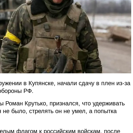
ружении в Купянске, начали сдачу в плен из-за
обороны РФ.
ы Роман Крутько, признался, что удерживать
не было, стрелять он не умел, а попытка
елым флагом к российским войскам, после