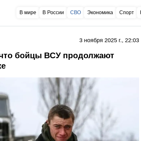
В мире
В России
СВО
Экономика
Спорт
3 ноября 2025 г., 22:03
что бойцы ВСУ продолжают
ке