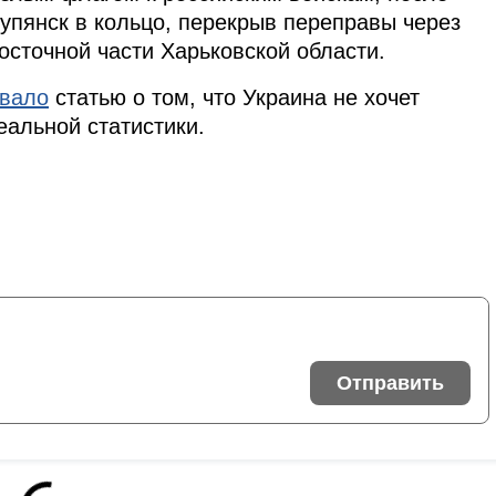
Купянск в кольцо, перекрыв переправы через
осточной части Харьковской области.
овало
статью о том, что Украина не хочет
еальной статистики.
Отправить