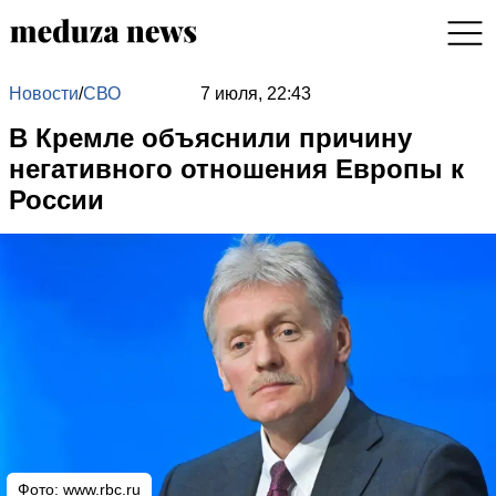
Новости
/
СВО
7 июля, 22:43
В Кремле объяснили причину
негативного отношения Европы к
России
Фото:
www.rbc.ru