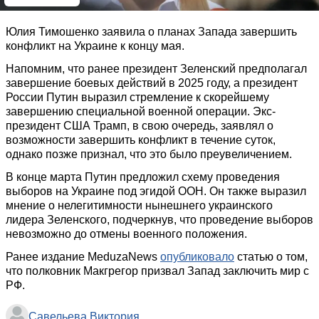
Юлия Тимошенко заявила о планах Запада завершить
конфликт на Украине к концу мая.
Напомним, что ранее президент Зеленский предполагал
завершение боевых действий в 2025 году, а президент
России Путин выразил стремление к скорейшему
завершению специальной военной операции. Экс-
президент США Трамп, в свою очередь, заявлял о
возможности завершить конфликт в течение суток,
однако позже признал, что это было преувеличением.
В конце марта Путин предложил схему проведения
выборов на Украине под эгидой ООН. Он также выразил
мнение о нелегитимности нынешнего украинского
лидера Зеленского, подчеркнув, что проведение выборов
невозможно до отмены военного положения.
Ранее издание MeduzaNews
опубликовало
статью о том,
что полковник Макгрегор призвал Запад заключить мир с
РФ.
Савельева Виктория