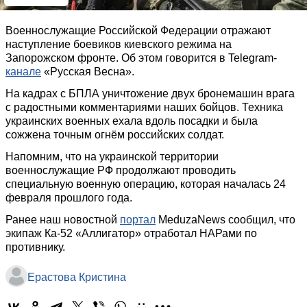
Военнослужащие Российской Федерации отражают
наступление боевиков киевского режима на
Запорожском фронте. Об этом говорится в Telegram-
канале
«Русская Весна».
На кадрах с БПЛА уничтожение двух бронемашин врага
с радостными комментариями наших бойцов. Техника
украинских военных ехала вдоль посадки и была
сожжена точным огнём российских солдат.
Напомним, что на украинской территории
военнослужащие РФ продолжают проводить
специальную военную операцию, которая началась 24
февраля прошлого года.
Ранее наш новостной
портал
MeduzaNews сообщил, что
экипаж Ка-52 «Аллигатор» отработал НАРами по
противнику.
Ерастова Кристина