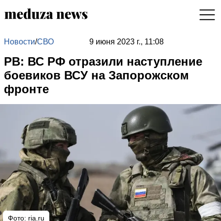
Новости
/
СВО
9 июня 2023 г., 11:08
РВ: ВС РФ отразили наступление
боевиков ВСУ на Запорожском
фронте
Фото:
ria.ru