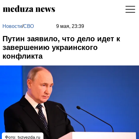
Новости
/
СВО
9 мая, 23:39
Путин заявило, что дело идет к
завершению украинского
конфликта
Фото: tvzvezda.ru