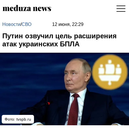
Новости
/
СВО
12 июня, 22:29
Путин озвучил цель расширения
атак украинских БПЛА
Фото: tvspb.ru