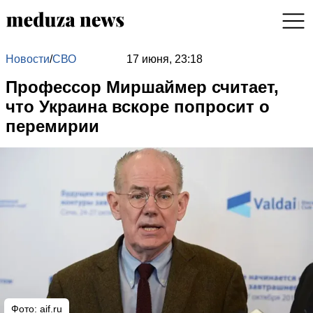
Новости
/
СВО
17 июня, 23:18
Профессор Миршаймер считает,
что Украина вскоре попросит о
перемирии
Фото: aif.ru