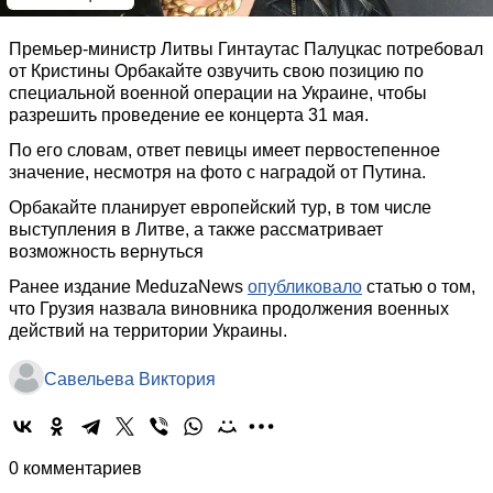
Премьер-министр Литвы Гинтаутас Палуцкас потребовал
от Кристины Орбакайте озвучить свою позицию по
специальной военной операции на Украине, чтобы
разрешить проведение ее концерта 31 мая.
По его словам, ответ певицы имеет первостепенное
значение, несмотря на фото с наградой от Путина.
Орбакайте планирует европейский тур, в том числе
выступления в Литве, а также рассматривает
возможность вернуться
Ранее издание MeduzaNews
опубликовало
статью о том,
что Грузия назвала виновника продолжения военных
действий на территории Украины.
Савельева Виктория
0 комментариев