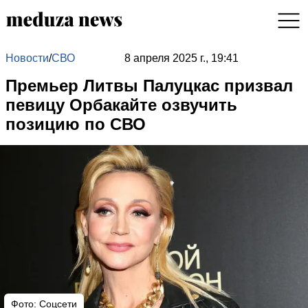
Новости
/
СВО
8 апреля 2025 г., 19:41
Премьер Литвы Палуцкас призвал
певицу Орбакайте озвучить
позицию по СВО
Фото: Соцсети