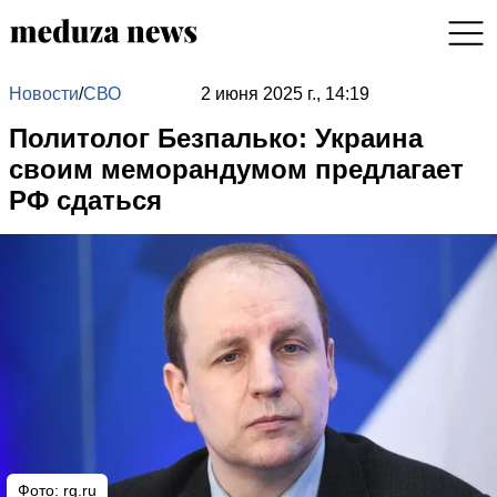
Новости
/
СВО
2 июня 2025 г., 14:19
Политолог Безпалько: Украина
своим меморандумом предлагает
РФ сдаться
Фото: rg.ru