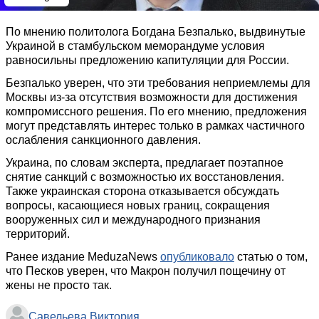
По мнению политолога Богдана Безпалько, выдвинутые
Украиной в стамбульском меморандуме условия
равносильны предложению капитуляции для России.
Безпалько уверен, что эти требования неприемлемы для
Москвы из-за отсутствия возможности для достижения
компромиссного решения. По его мнению, предложения
могут представлять интерес только в рамках частичного
ослабления санкционного давления.
Украина, по словам эксперта, предлагает поэтапное
снятие санкций с возможностью их восстановления.
Также украинская сторона отказывается обсуждать
вопросы, касающиеся новых границ, сокращения
вооруженных сил и международного признания
территорий.
Ранее издание MeduzaNews
опубликовало
статью о том,
что Песков уверен, что Макрон получил пощечину от
жены не просто так.
Савельева Виктория