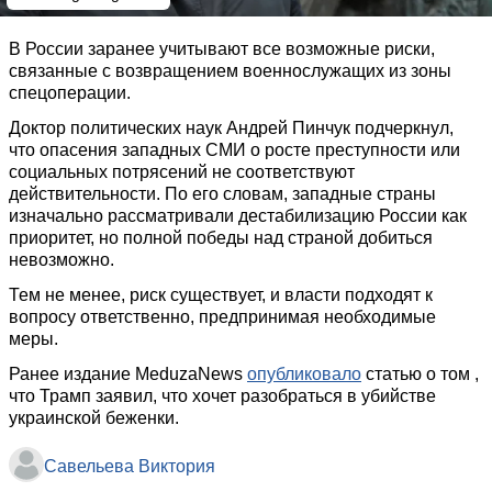
В России заранее учитывают все возможные риски,
связанные с возвращением военнослужащих из зоны
спецоперации.
Доктор политических наук Андрей Пинчук подчеркнул,
что опасения западных СМИ о росте преступности или
социальных потрясений не соответствуют
действительности. По его словам, западные страны
изначально рассматривали дестабилизацию России как
приоритет, но полной победы над страной добиться
невозможно.
Тем не менее, риск существует, и власти подходят к
вопросу ответственно, предпринимая необходимые
меры.
Ранее издание MeduzaNews
опубликовало
статью о том ,
что Трамп заявил, что хочет разобраться в убийстве
украинской беженки.
Савельева Виктория