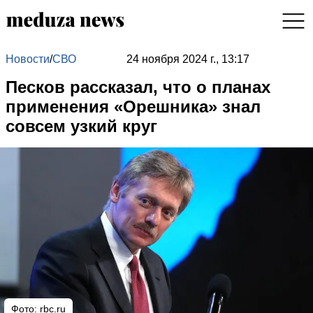
Новости
/
СВО
24 ноября 2024 г., 13:17
Песков рассказал, что о планах
применения «Орешника» знал
совсем узкий круг
Фото: rbc.ru