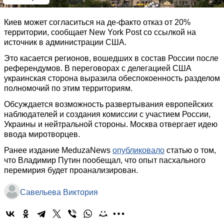
Киев может согласиться на де-факто отказ от 20%
территории, сообщает New York Post со ссылкой на
источник в администрации США.
Это касается регионов, вошедших в состав России после
референдумов. В переговорах с делегацией США
украинская сторона выразила обеспокоенность разделом
полномочий по этим территориям.
Обсуждается возможность развертывания европейских
наблюдателей и создания комиссии с участием России,
Украины и нейтральной стороны. Москва отвергает идею
ввода миротворцев.
Ранее издание MeduzaNews
опубликовало
статью о том,
что Владимир Путин пообещал, что опыт пасхального
перемирия будет проанализирован.
Савельева Виктория