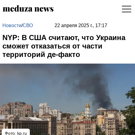
Новости
/
СВО
22 апреля 2025 г., 17:17
NYP: В США считают, что Украина
сможет отказаться от части
территорий де-факто
Фото: kp.ru