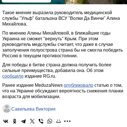
Такое мнение выразила руководитель медицинской
службы "Ульф" батальона ВСУ "Волки Да Винчи" Алина
Михайлова.
По мнению Алины Михайловой, в ближайшие годы
Украина не сможет "вернуть" Крым. При этом
руководитель медслужбы считает, что даже в случае
заполучения полуострова страна бы не смогла победить
Россию в текущем противостоянии.
Для победы в битве страна должна получить более
сильные преимущества, добавила она. Об этом
сообщило
издание RG.ru.
Ранее издание MeduzaNews
опубликовало
статью о том,
что на Украине обсуждают вероятность снижения планки
возраста для мобилизации.
Савельева Виктория