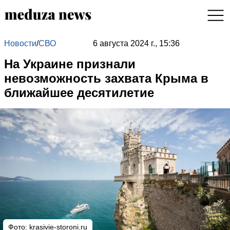
Новости
/
СВО
6 августа 2024 г., 15:36
На Украине признали
невозможность захвата Крыма в
ближайшее десятилетие
Фото: krasivie-storoni.ru