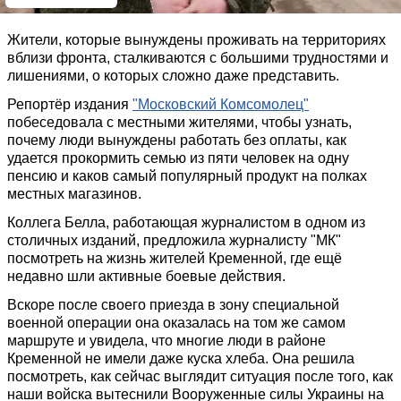
Жители, которые вынуждены проживать на территориях
вблизи фронта, сталкиваются с большими трудностями и
лишениями, о которых сложно даже представить.
Репортёр издания
"Московский Комсомолец"
побеседовала с местными жителями, чтобы узнать,
почему люди вынуждены работать без оплаты, как
удается прокормить семью из пяти человек на одну
пенсию и каков самый популярный продукт на полках
местных магазинов.
Коллега Белла, работающая журналистом в одном из
столичных изданий, предложила журналисту "МК"
посмотреть на жизнь жителей Кременной, где ещё
недавно шли активные боевые действия.
Вскоре после своего приезда в зону специальной
военной операции она оказалась на том же самом
маршруте и увидела, что многие люди в районе
Кременной не имели даже куска хлеба. Она решила
посмотреть, как сейчас выглядит ситуация после того, как
наши войска вытеснили Вооруженные силы Украины на