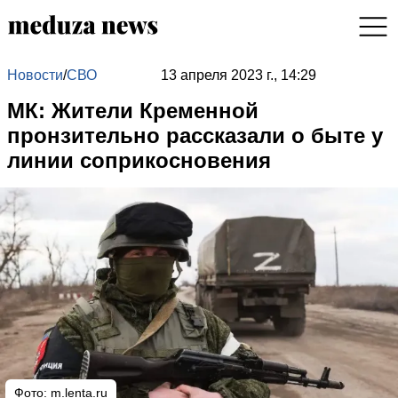
Новости
/
СВО
13 апреля 2023 г., 14:29
МК: Жители Кременной
пронзительно рассказали о быте у
линии соприкосновения
Фото:
m.lenta.ru