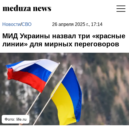
Новости
/
СВО
26 апреля 2025 г., 17:14
МИД Украины назвал три «красные
линии» для мирных переговоров
Фото: life.ru