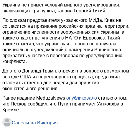
Украина не примет условий мирного урегулирования,
включающих три пункта, заявил Георгий Тихий.
По словам представителя украинского МИДа, Киев не
согласится на признание российских прав на территории,
ограничение численности вооруженных сил Украины, а
также отказ от вступления в НАТО и Евросоюз. Тихий
также отметил, что украинская сторона не получала
официальных уведомлений о намерении Вашингтона
прекратить участие в переговорах по урегулированию
конфликта.
До этого Дональд Трамп, отвечая на вопрос о возможном
выходе США из переговорного процесса, предложил
отложить ответ на две недели для принятия
окончательного решения.
Ранее издание MeduzaNews
опубликовало
статью о том,
что Песков сообщил, что Путин принимает Уиткоффа в
Кремле.
Савельева Виктория