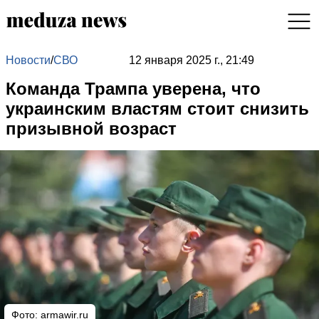
Новости
/
СВО
12 января 2025 г., 21:49
Команда Трампа уверена, что
украинским властям стоит снизить
призывной возраст
Фото: armawir.ru