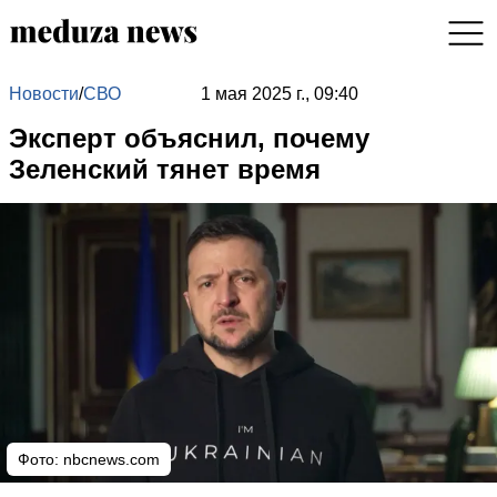
Новости
/
СВО
1 мая 2025 г., 09:40
Эксперт объяснил, почему
Зеленский тянет время
Фото: nbcnews.com