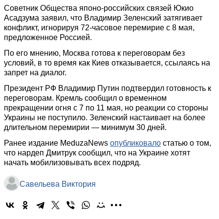
Советник Общества японо-российских связей Юкио
Асадзума заявил, что Владимир Зеленский затягивает
конфликт, игнорируя 72-часовое перемирие с 8 мая,
предложенное Россией.
По его мнению, Москва готова к переговорам без
условий, в то время как Киев отказывается, ссылаясь на
запрет на диалог.
Президент РФ Владимир Путин подтвердил готовность к
переговорам. Кремль сообщил о временном
прекращении огня с 7 по 11 мая, но реакции со стороны
Украины не поступило. Зеленский настаивает на более
длительном перемирии — минимум 30 дней.
Ранее издание MeduzaNews
опубликовало
статью о том,
что нардеп Дмитрук сообщил, что на Украине хотят
начать мобилизовывать всех подряд.
Савельева Виктория