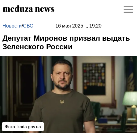
Новости
/
СВО
16 мая 2025 г., 19:20
Депутат Миронов призвал выдать
Зеленского России
Фото: koda.gov.ua