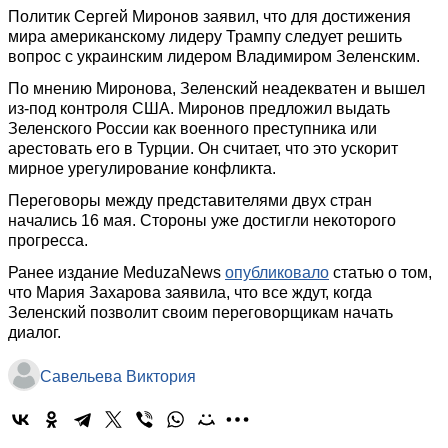
Политик Сергей Миронов заявил, что для достижения
мира американскому лидеру Трампу следует решить
вопрос с украинским лидером Владимиром Зеленским.
По мнению Миронова, Зеленский неадекватен и вышел
из-под контроля США. Миронов предложил выдать
Зеленского России как военного преступника или
арестовать его в Турции. Он считает, что это ускорит
мирное урегулирование конфликта.
Переговоры между представителями двух стран
начались 16 мая. Стороны уже достигли некоторого
прогресса.
Ранее издание MeduzaNews
опубликовало
статью о том,
что Мария Захарова заявила, что все ждут, когда
Зеленский позволит своим переговорщикам начать
диалог.
Савельева Виктория