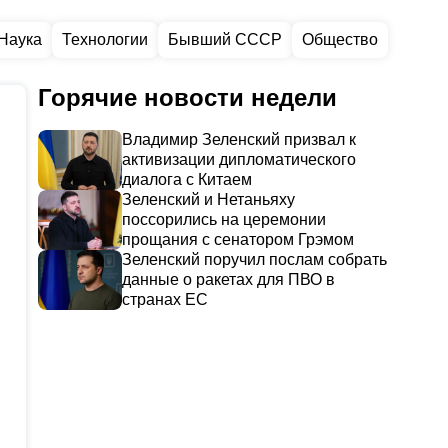
Наука
Технологии
Бывший СССР
Общество
Горячие новости недели
Владимир Зеленский призвал к
активизации дипломатического
диалога с Китаем
Зеленский и Нетаньяху
поссорились на церемонии
прощания с сенатором Грэмом
Зеленский поручил послам собрать
данные о ракетах для ПВО в
странах ЕС