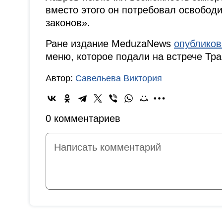
вместо этого он потребовал освободи
законов».
Ране издание MeduzaNews
опублико
меню, которое подали на встрече Тра
Автор:
Савельева Виктория
0 комментариев