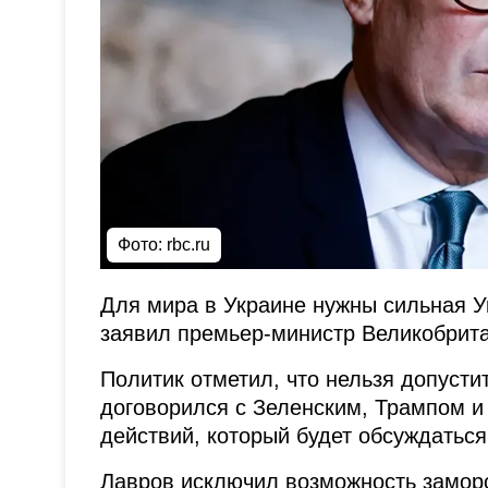
Фото: rbc.ru
Для мира в Украине нужны сильная У
заявил премьер-министр Великобрит
Политик отметил, что нельзя допусти
договорился с Зеленским, Трампом 
действий, который будет обсуждатьс
Лавров исключил возможность заморо