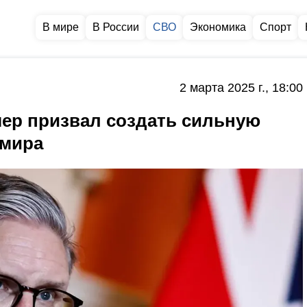
В мире
В России
СВО
Экономика
Спорт
2 марта 2025 г., 18:00
ер призвал создать сильную
 мира