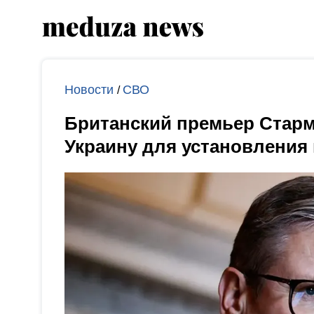
Новости
СВО
/
Британский премьер Старм
Украину для установления