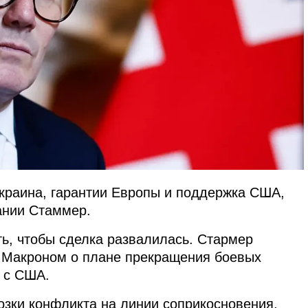
краина, гарантии Европы и поддержка США,
ании Стаммер.
ть, чтобы сделка развалилась. Стармер
и Макроном о плане прекращения боевых
я с США.
зки конфликта на линии соприкосновения,