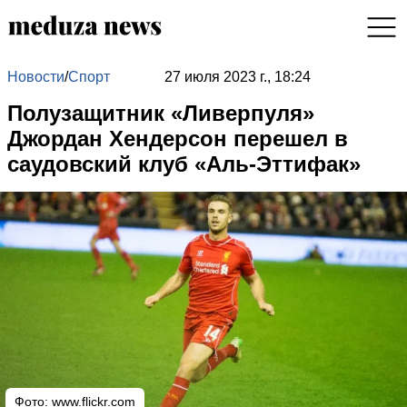
Новости
/
Спорт
27 июля 2023 г., 18:24
Полузащитник «Ливерпуля»
Джордан Хендерсон перешел в
саудовский клуб «Аль-Эттифак»
Фото:
www.flickr.com