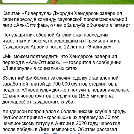
Капитан «Ливерпуля» Джордан Хендерсон завершил
свой переход в команду саудовской профессиональной
лиги «Аль-Эттифак», о чем оба клуба объявили в четверг.
Полузащитник сборной Англии стал последним
известным игроком, перешедшим из Премьер-лиги в
Саудовскую Аравию после 12 лет на «Энфилде».
«Мы можем подтвердить, что Хендерсон завершил
переход в «Аль-Эттифак», — говорится в сообщении
«Ливерпуля» в социальных сетях.
33-летний футболист заключил сделку с заявленной
заработной платой до 700 000 фунтов стерлингов в
неделю. «Ливерпуль» должен получить первоначальные
12 миллионов фунтов стерлингов (15,5 миллиона
долларов) от саудовского клуба.
Хендерсон попрощался с болельщиками клуба в среду.
Футболист привел «красных» к их первому за 30 лет
чемпионскому титулу в Англии в 2020 году, через год
после победы в Лиге чемпионов. Об этом рассазал