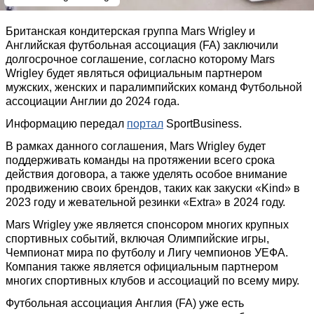
Британская кондитерская группа Mars Wrigley и
Английская футбольная ассоциация (FA) заключили
долгосрочное соглашение, согласно которому Mars
Wrigley будет являться официальным партнером
мужских, женских и паралимпийских команд Футбольной
ассоциации Англии до 2024 года.
Информацию передал
портал
SportBusiness.
В рамках данного соглашения, Mars Wrigley будет
поддерживать команды на протяжении всего срока
действия договора, а также уделять особое внимание
продвижению своих брендов, таких как закуски «Kind» в
2023 году и жевательной резинки «Extra» в 2024 году.
Mars Wrigley уже является спонсором многих крупных
спортивных событий, включая Олимпийские игры,
Чемпионат мира по футболу и Лигу чемпионов УЕФА.
Компания также является официальным партнером
многих спортивных клубов и ассоциаций по всему миру.
Футбольная ассоциация Англия (FA) уже есть