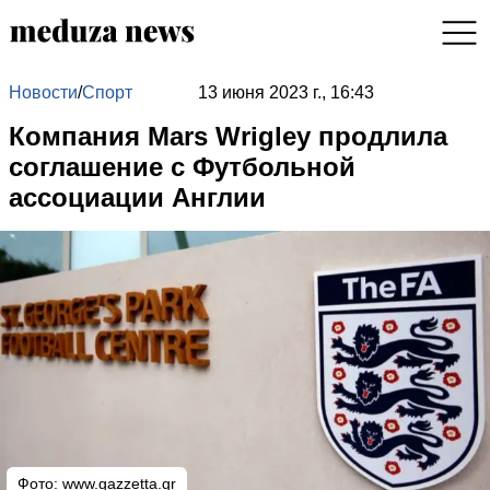
Новости
/
Спорт
13 июня 2023 г., 16:43
Компания Mars Wrigley продлила
соглашение с Футбольной
ассоциации Англии
Фото:
www.gazzetta.gr