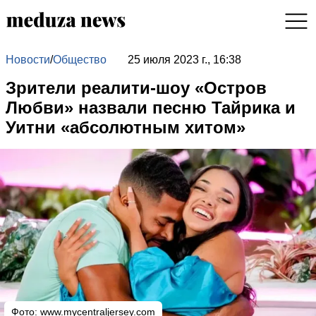
Новости
/
Общество
25 июля 2023 г., 16:38
Зрители реалити-шоу «Остров
Любви» назвали песню Тайрика и
Уитни «абсолютным хитом»
Фото:
www.mycentraljersey.com