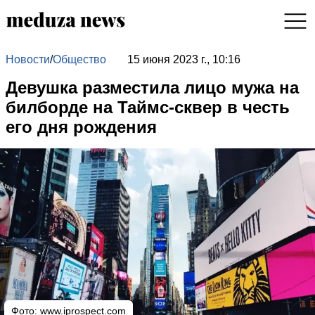
Новости
/
Общество
15 июня 2023 г., 10:16
Девушка разместила лицо мужа на
билборде на Таймс-сквер в честь
его дня рождения
Фото:
www.iprospect.com