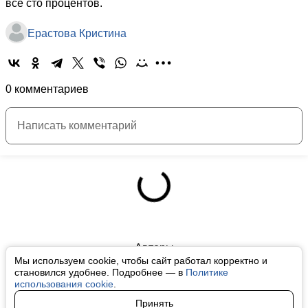
все сто процентов.
Ерастова Кристина
0 комментариев
Авторы
Мы используем cookie, чтобы сайт работал корректно и
О нас
становился удобнее. Подробнее — в
Политике
использования cookie
.
Архив
Принять
Условия использования cookie