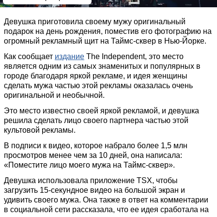
Девушка приготовила своему мужу оригинальный
подарок на день рождения, поместив его фотографию на
огромный рекламный щит на Таймс-сквер в Нью-Йорке.
Как сообщает
издание
The Independent, это место
является одним из самых знаменитых и популярных в
городе благодаря яркой рекламе, и идея женщины
сделать мужа частью этой рекламы оказалась очень
оригинальной и необычной.
Это место известно своей яркой рекламой, и девушка
решила сделать лицо своего партнера частью этой
культовой рекламы.
В подписи к видео, которое набрало более 1,5 млн
просмотров менее чем за 10 дней, она написала:
«Поместите лицо моего мужа на Таймс-сквер».
Девушка использовала приложение TSX, чтобы
загрузить 15-секундное видео на большой экран и
удивить своего мужа. Она также в ответ на комментарии
в социальной сети рассказала, что ее идея сработала на