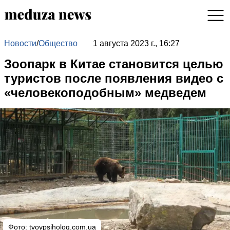
Новости
/
Общество
1 августа 2023 г., 16:27
Зоопарк в Китае становится целью
туристов после появления видео с
«человекоподобным» медведем
Фото:
tvoypsiholog.com.ua