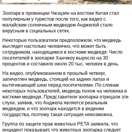
Зоопарк в провинции Чжэцзян на востоке Китая стал
популярным у туристов после того, как видео с
малайским солнечным медведем Анджелой стало
вирусным в социальных сетях.
Некоторые пользователи предположили, что медведь
выглядит настолько человечно, что может быть
сотрудником, находящимся в костюме медведя. Число
посетителей в зоопарке Ханчжоу выросло на 30
процентов и составило около 20 тыс. человек в день.
На видео, опубликованном в прошлый четверг,
запечатлен медведь, стоящий на задних лапах и
вытягивающий шею перед посетителями. По словам
некоторых пользователей, медведь похож на человека в
костюме медведя. Представители зоопарка отрицали эти
слухи, заявив, что Анджела является реальным
медведем, и что зоопарк находится в ведении
государства, поэтому такая ситуация невозможна.
Группа по защите прав животных PETA заявила, что
инцидент показывает, что животных зоопарка следует