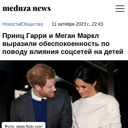
Новости
/
Общество
11 октября 2023 г., 22:43
Принц Гарри и Меган Маркл
выразили обеспокоенность по
поводу влияния соцсетей на детей
Фото:
www.flickr.com