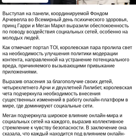
Выступая на панели, координируемой Фондом
Арчевелла во Всемирный день психического здоровья,
принц Гарри и Меган Маркл выразили обеспокоенность
по поводу воздействия социальных сетей, особенно на
молодых людей.
Как отмечает портал TOI, королевская пара пролила свет
на необходимость улучшения политики модерации
контента, направленной на устранение потенциального
вреда, причиняемого вызывающими привыкание
приложениями.
Выразив опасения за благополучие своих детей,
четырехлетнего Арчи и двухлетней Лилибет, королевская
чета подчеркнула необходимость внесения
существенных изменений в работу онлайн-платформ в
мире, где доминируют социальные сети.
Меган подчеркнула широкое влияние онлайн-мира и
социальных сетей на каждого, выразив коллективное
стремление к чувству безопасности. В заключение она
сказала, что каждый находится под влиянием онлайн-