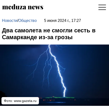
Новости
/
Общество
5 июня 2024 г., 17:27
Два самолета не смогли сесть в
Самарканде из-за грозы
Фото:
www.gazeta.ru