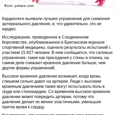
Фото:
pxhere.com
Кардиологи выявили лучшее упражнение для снижения
артериального давления, и, что удивительно, это не
кардио.
Исследование, проведенное в Соединенном
Королевстве, опубликованное в Британском журнале
спортивной медицины, оценило результаты испытаний с
участием 15 827 человек. В нем сообщается, что силовые
упражнения, такие как приседания у стены и планка, на
самом деле снижают кровяное давление больше, чем
другие формы упражнений.
Высокое кровяное давление возникает, когда кровь
слишком сильно давит на артерии. Люди с высоким
кровяным давлением также могут испытывать боль в
груди или стенокардию. Со временем высокое кровяное
давление может повредить артерии, потому что
давление делает их менее эластичными, уменьшая
приток крови к сердцу.