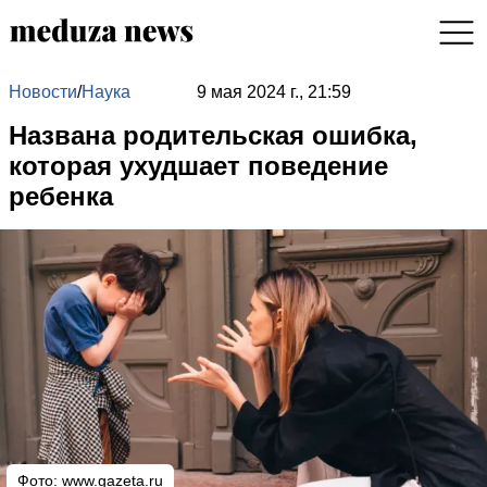
Новости
/
Наука
9 мая 2024 г., 21:59
Названа родительская ошибка,
которая ухудшает поведение
ребенка
Фото:
www.gazeta.ru