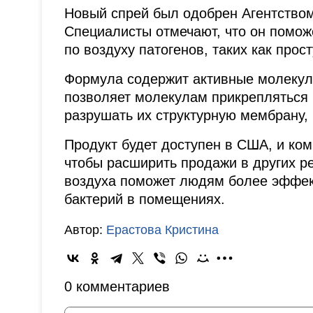
Новый спрей был одобрен Агентство
Специалисты отмечают, что он помо
по воздуху патогенов, таких как прост
Формула содержит активные молекулы
позволяет молекулам прикрепляться 
разрушать их структурную мембрану, 
Продукт будет доступен в США, и ком
чтобы расширить продажи в других р
воздуха поможет людям более эффек
бактерий в помещениях.
Автор:
Ерастова Кристина
0 комментариев