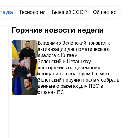
Наука
Технологии
Бывший СССР
Общество
Горячие новости недели
Владимир Зеленский призвал к
активизации дипломатического
диалога с Китаем
Зеленский и Нетаньяху
поссорились на церемонии
прощания с сенатором Грэмом
Зеленский поручил послам собрать
данные о ракетах для ПВО в
странах ЕС