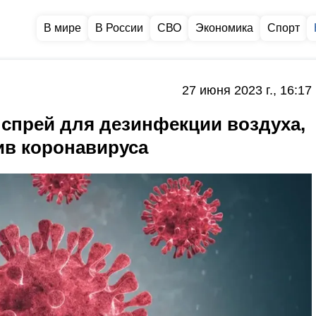
В мире
В России
СВО
Экономика
Спорт
27 июня 2023 г., 16:17
 спрей для дезинфекции воздуха,
ив коронавируса