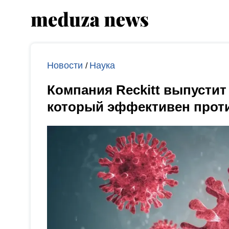
Новости
Наука
/
Компания Reckitt выпустит
который эффективен прот