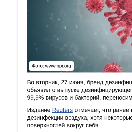
Фото:
www.npr.org
Во вторник, 27 июня, бренд дезинфиц
объявил о выпуске дезинфицирующего
99,9% вирусов и бактерий, переносим
Издание
Reuters
отмечает, что ранее
дезинфекции воздуха, хотя некоторы
поверхностей вокруг себя.