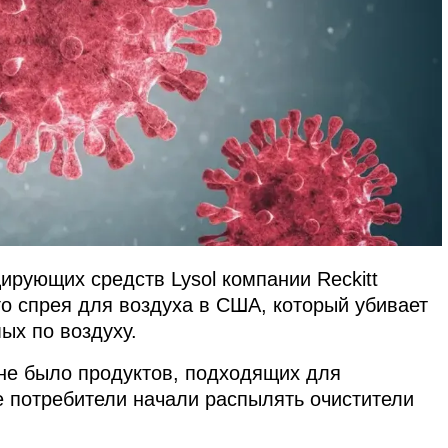
ирующих средств Lysol компании Reckitt
 спрея для воздуха в США, который убивает
ых по воздуху.
 не было продуктов, подходящих для
е потребители начали распылять очистители