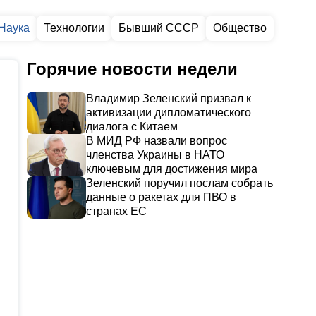
Наука
Технологии
Бывший СССР
Общество
Горячие новости недели
Владимир Зеленский призвал к
активизации дипломатического
диалога с Китаем
В МИД РФ назвали вопрос
членства Украины в НАТО
ключевым для достижения мира
Зеленский поручил послам собрать
данные о ракетах для ПВО в
странах ЕС