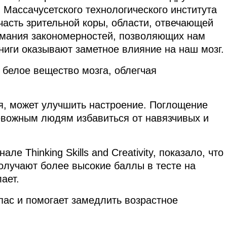
 Массачусетского технологического института
часть зрительной коры, области, отвечающей
имания закономерностей, позволяющих нам
книги оказывают заметное влияние на наш мозг.
 белое вещество мозга, облегчая
я, может улучшить настроение. Поглощение
евожным людям избавиться от навязчивых и
е Thinking Skills and Creativity, показало, что
 получают более высокие баллы в тесте на
лает.
пас и помогает замедлить возрастное