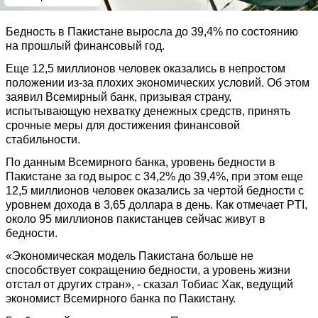
Бедность в Пакистане выросла до 39,4% по состоянию
на прошлый финансовый год.
Еще 12,5 миллионов человек оказались в непростом
положении из-за плохих экономических условий. Об этом
заявил Всемирный банк, призывая страну,
испытывающую нехватку денежных средств, принять
срочные меры для достижения финансовой
стабильности.
По данным Всемирного банка, уровень бедности в
Пакистане за год вырос с 34,2% до 39,4%, при этом еще
12,5 миллионов человек оказались за чертой бедности с
уровнем дохода в 3,65 доллара в день. Как отмечает PTI,
около 95 миллионов пакистанцев сейчас живут в
бедности.
«Экономическая модель Пакистана больше не
способствует сокращению бедности, а уровень жизни
отстал от других стран», - сказал Тобиас Хак, ведущий
экономист Всемирного банка по Пакистану.