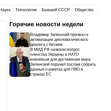
Наука
Технологии
Бывший СССР
Общество
Горячие новости недели
Владимир Зеленский призвал к
активизации дипломатического
диалога с Китаем
В МИД РФ назвали вопрос
членства Украины в НАТО
ключевым для достижения мира
Зеленский поручил послам собрать
данные о ракетах для ПВО в
странах ЕС