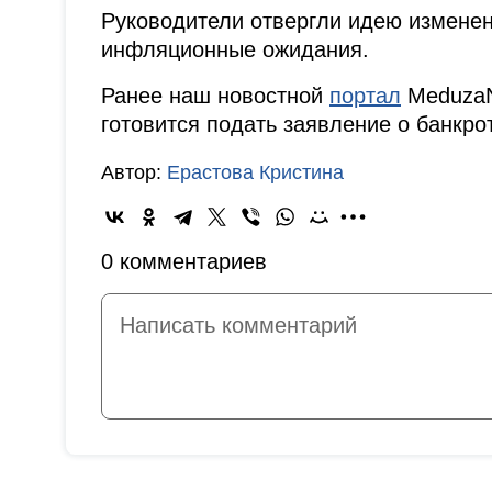
Руководители отвергли идею изменени
инфляционные ожидания.
Ранее наш новостной
портал
MeduzaNe
готовится подать заявление о банкро
Автор:
Ерастова Кристина
0 комментариев