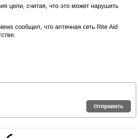
я цели, считая, что это может нарушить
ws сообщил, что аптечная сеть Rite Aid
тстве.
Отправить