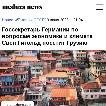
Новости
/
Бывший СССР
19 июня 2023 г., 21:04
Госсекретарь Германии по
вопросам экономики и климата
Свен Гигольд посетит Грузию
Фото:
pxhere.com