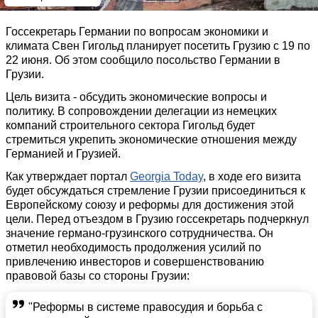
Госсекретарь Германии по вопросам экономики и
климата Свен Гигольд планирует посетить Грузию с 19 по
22 июня. Об этом сообщило посольство Германии в
Грузии.
Цель визита - обсудить экономические вопросы и
политику. В сопровождении делегации из немецких
компаний строительного сектора Гигольд будет
стремиться укрепить экономические отношения между
Германией и Грузией.
Как утверждает портал
Georgia Today
, в ходе его визита
будет обсуждаться стремление Грузии присоединиться к
Европейскому союзу и реформы для достижения этой
цели. Перед отъездом в Грузию госсекретарь подчеркнул
значение германо-грузинского сотрудничества. Он
отметил необходимость продолжения усилий по
привлечению инвесторов и совершенствованию
правовой базы со стороны Грузии:
"Реформы в системе правосудия и борьба с