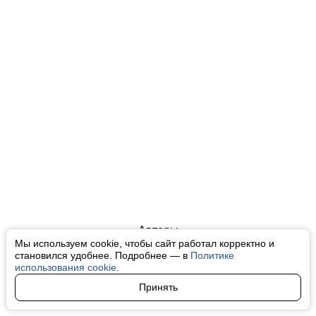
Авторы
Мы используем cookie, чтобы сайт работал корректно и
О нас
становился удобнее. Подробнее — в
Политике
использования cookie
.
Архив
Принять
Условия использования cookie