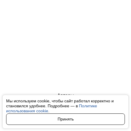
Авторы
Мы используем cookie, чтобы сайт работал корректно и
О нас
становился удобнее. Подробнее — в
Политике
использования cookie
.
Архив
Принять
Условия использования cookie