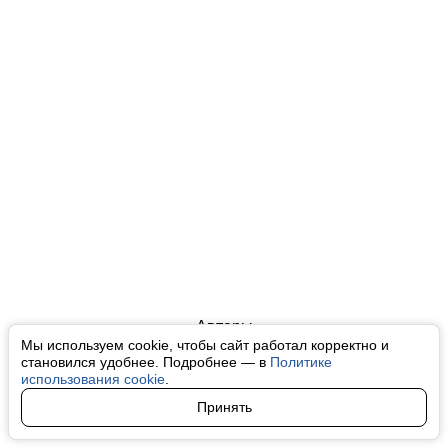
Авторы
Мы используем cookie, чтобы сайт работал корректно и
О нас
становился удобнее. Подробнее — в
Политике
использования cookie
.
Архив
Принять
Условия использования cookie