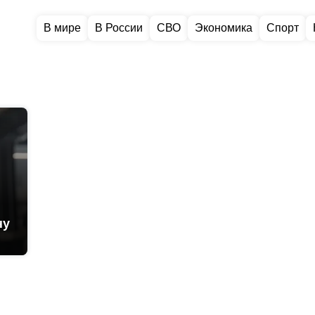
В мире
В России
СВО
Экономика
Спорт
ну