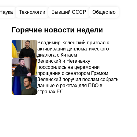
Наука
Технологии
Бывший СССР
Общество
Горячие новости недели
Владимир Зеленский призвал к
активизации дипломатического
диалога с Китаем
Зеленский и Нетаньяху
поссорились на церемонии
прощания с сенатором Грэмом
Зеленский поручил послам собрать
данные о ракетах для ПВО в
странах ЕС