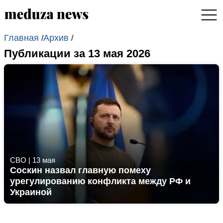
Главная
Архив
/
/
Публикации за 13 мая 2026
СВО
|
13 мая
Соскин назвал главную помеху
урегулированию конфликта между РФ и
Украиной