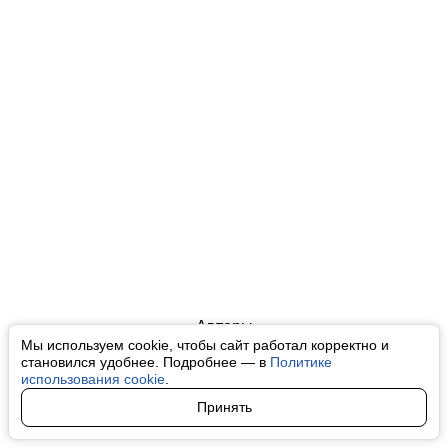
Авторы
Мы используем cookie, чтобы сайт работал корректно и
О нас
становился удобнее. Подробнее — в
Политике
использования cookie
.
Архив
Принять
Условия использования cookie