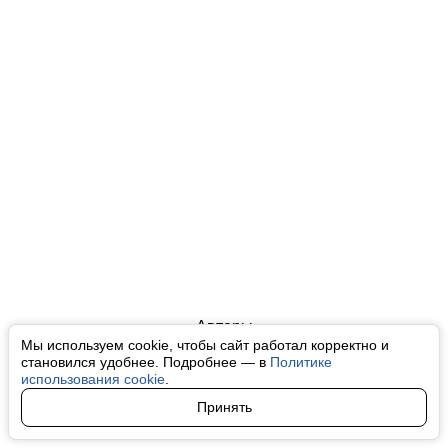
Авторы
Мы используем cookie, чтобы сайт работал корректно и
О нас
становился удобнее. Подробнее — в
Политике
использования cookie
.
Архив
Принять
Условия использования cookie