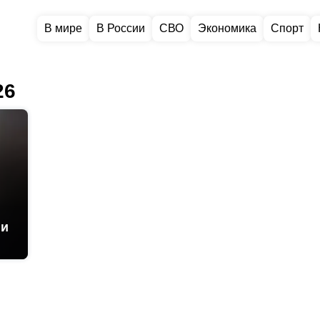
В мире
В России
СВО
Экономика
Спорт
26
ии