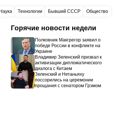
Наука
Технологии
Бывший СССР
Общество
Горячие новости недели
Полковник Макгрегор заявил о
победе России в конфликте на
Украине
Владимир Зеленский призвал к
активизации дипломатического
диалога с Китаем
Зеленский и Нетаньяху
поссорились на церемонии
прощания с сенатором Грэмом